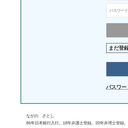
まだ登
パスワー
ながの さとし
86年日本銀行入行。18年弁護士登録。20年弁理士登