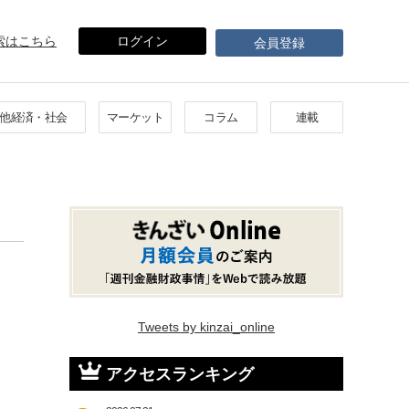
索はこちら
ログイン
会員登録
他経済・社会
マーケット
コラム
連載
Tweets by kinzai_online
アクセスランキング