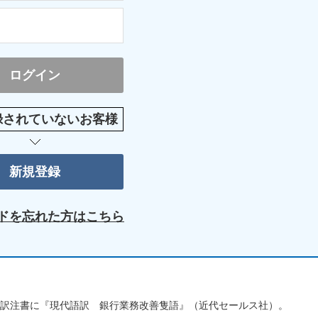
録されていないお客様
ドを忘れた方はこちら
録。訳注書に『現代語訳 銀行業務改善隻語』（近代セールス社）。