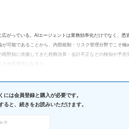
に広がっている。AIエージェントは業務効率化だけでなく、悉
論が可能であることから、内部統制・リスク管理分野でこそ極
の暗黙知に依拠してきた粉飾決算・会計不正などの検知や予兆
ことが不可欠になろう。
くには
会員登録と購入が必要です。
すると、
続きをお読みいただけます。