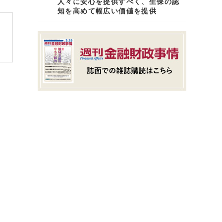
人々に安心を提供すべく、生保の認
知を高めて幅広い価値を提供