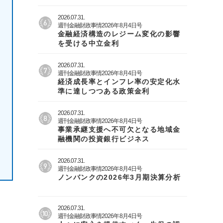
2026.07.31.
週刊金融財政事情2026年8月4日号
金融経済構造のレジーム変化の影響
を受ける中立金利
2026.07.31.
週刊金融財政事情2026年8月4日号
経済成長率とインフレ率の安定化水
準に達しつつある政策金利
2026.07.31.
週刊金融財政事情2026年8月4日号
事業承継支援へ不可欠となる地域金
融機関の投資銀行ビジネス
2026.07.31.
週刊金融財政事情2026年8月4日号
ノンバンクの2026年3月期決算分析
2026.07.31.
週刊金融財政事情2026年8月4日号