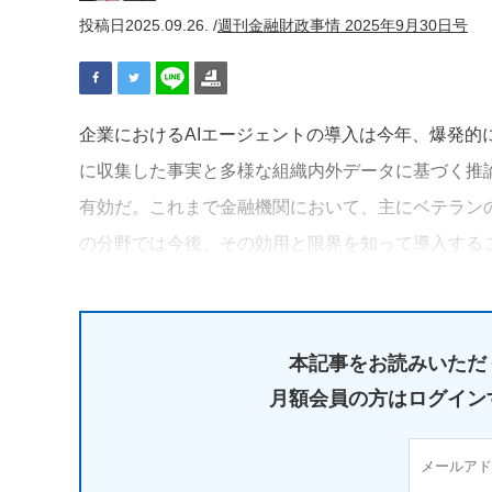
投稿日
2025.09.26. /
週刊金融財政事情 2025年9月30日号
企業におけるAIエージェントの導入は今年、爆発的
に収集した事実と多様な組織内外データに基づく推
有効だ。これまで金融機関において、主にベテラン
の分野では今後、その効用と限界を知って導入する
本記事をお読みいただ
月額会員の方はログイン