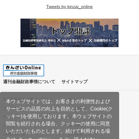
Tweets by kinzai_online
週刊金融財政事情について
サイトマップ
特定商取引法に基づく表記
プライバシーポリシー
本ウェブサイトでは、お客さまの利便性および
クッキーポリシー
ご利用案内
サービスの品質の向上を目的として、Cookie(ク
ッキー)を使用しております。本ウェブサイトの
利用規約
Q&A
閲覧を続行される場合、クッキーの使用に同意
会社案内
著作権について
いただいたものとします。続けて利用される場
お問い合わせ
広告掲載について