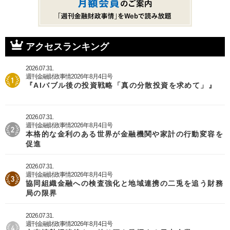
アクセスランキング
2026.07.31.
週刊金融財政事情2026年8月4日号
『AIバブル後の投資戦略「真の分散投資を求めて」』
2026.07.31.
週刊金融財政事情2026年8月4日号
本格的な金利のある世界が金融機関や家計の行動変容を
促進
2026.07.31.
週刊金融財政事情2026年8月4日号
協同組織金融への検査強化と地域連携の二兎を追う財務
局の限界
2026.07.31.
週刊金融財政事情2026年8月4日号