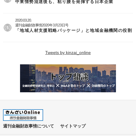
中東情勢混迷後も、粘り腰を発揮する日本企業
2020.03.20.
週刊金融財政事情2020年3月23日号
「地域人材支援戦略パッケージ」と地域金融機関の役割
Tweets by kinzai_online
週刊金融財政事情について
サイトマップ