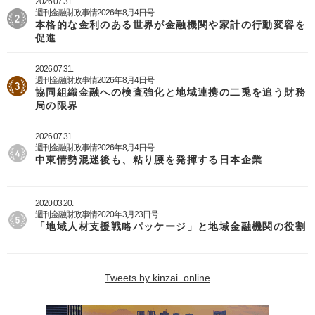
2026.07.31.
週刊金融財政事情2026年8月4日号
本格的な金利のある世界が金融機関や家計の行動変容を
促進
2026.07.31.
週刊金融財政事情2026年8月4日号
協同組織金融への検査強化と地域連携の二兎を追う財務
局の限界
2026.07.31.
週刊金融財政事情2026年8月4日号
中東情勢混迷後も、粘り腰を発揮する日本企業
2020.03.20.
週刊金融財政事情2020年3月23日号
「地域人材支援戦略パッケージ」と地域金融機関の役割
Tweets by kinzai_online