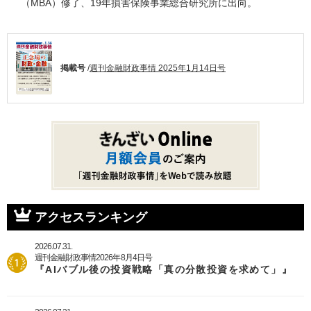
（MBA）修了、19年損害保険事業総合研究所に出向。
掲載号
/
週刊金融財政事情 2025年1月14日号
アクセスランキング
2026.07.31.
週刊金融財政事情2026年8月4日号
『AIバブル後の投資戦略「真の分散投資を求めて」』