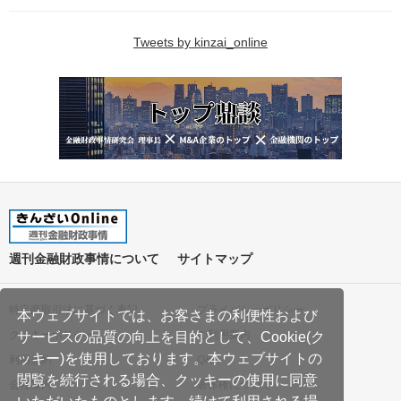
Tweets by kinzai_online
週刊金融財政事情について
サイトマップ
特定商取引法に基づく表記
プライバシーポリシー
本ウェブサイトでは、お客さまの利便性および
クッキーポリシー
ご利用案内
サービスの品質の向上を目的として、Cookie(ク
ッキー)を使用しております。本ウェブサイトの
利用規約
Q&A
閲覧を続行される場合、クッキーの使用に同意
会社案内
著作権について