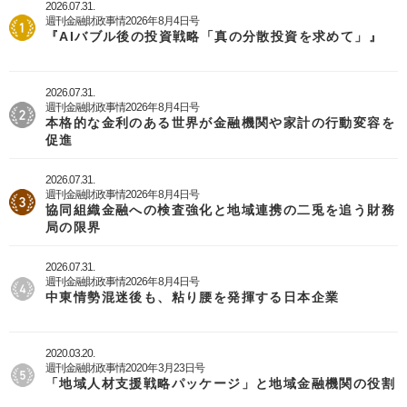
2026.07.31.
週刊金融財政事情2026年8月4日号
『AIバブル後の投資戦略「真の分散投資を求めて」』
2026.07.31.
週刊金融財政事情2026年8月4日号
本格的な金利のある世界が金融機関や家計の行動変容を
促進
2026.07.31.
週刊金融財政事情2026年8月4日号
協同組織金融への検査強化と地域連携の二兎を追う財務
局の限界
2026.07.31.
週刊金融財政事情2026年8月4日号
中東情勢混迷後も、粘り腰を発揮する日本企業
2020.03.20.
週刊金融財政事情2020年3月23日号
「地域人材支援戦略パッケージ」と地域金融機関の役割