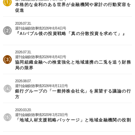
本格的な金利のある世界が金融機関や家計の行動変容を
促進
2026.07.31.
週刊金融財政事情2026年8月4日号
『AIバブル後の投資戦略「真の分散投資を求めて」』
2026.07.31.
週刊金融財政事情2026年8月4日号
協同組織金融への検査強化と地域連携の二兎を追う財務
局の限界
2026.08.07.
週刊金融財政事情2026年8月11日号
銀行グループの「一般持株会社化」を展望する議論の行
方
2020.03.20.
週刊金融財政事情2020年3月23日号
「地域人材支援戦略パッケージ」と地域金融機関の役割