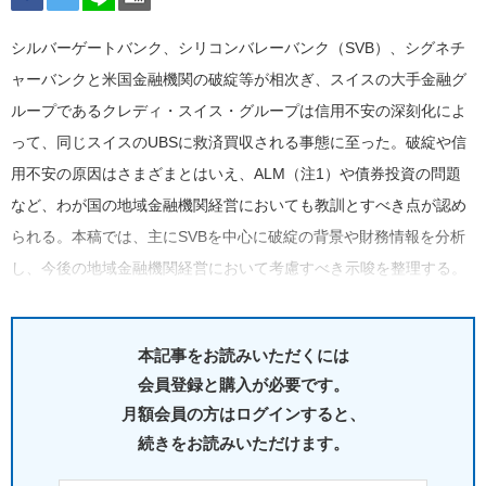
シルバーゲートバンク、シリコンバレーバンク（SVB）、シグネチ
ャーバンクと米国金融機関の破綻等が相次ぎ、スイスの大手金融グ
ループであるクレディ・スイス・グループは信用不安の深刻化によ
って、同じスイスのUBSに救済買収される事態に至った。破綻や信
用不安の原因はさまざまとはいえ、ALM（注1）や債券投資の問題
など、わが国の地域金融機関経営においても教訓とすべき点が認め
られる。本稿では、主にSVBを中心に破綻の背景や財務情報を分析
し、今後の地域金融機関経営において考慮すべき示唆を整理する。
本記事をお読みいただくには
会員登録と購入が必要です。
月額会員の方はログインすると、
続きをお読みいただけます。