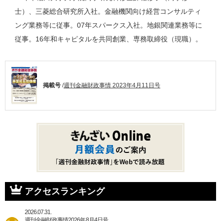
士）、三菱総合研究所入社。金融機関向け経営コンサルティ
ング業務等に従事。07年スパークス入社。地銀関連業務等に
従事。16年和キャピタルを共同創業、専務取締役（現職）。
掲載号
/
週刊金融財政事情 2023年4月11日号
アクセスランキング
2026.07.31.
週刊金融財政事情2026年8月4日号