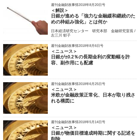
週刊金融財政事情2018年8月20日号
＜解説＞
日銀が進める「強力な金融緩和継続のた
めの枠組み強化」とは何か
日本経済研究センター 研究本部 金融研究室長 /
左三川 郁子
週刊金融財政事情2018年8月6日号
＜ニュース＞
日銀が±0.2％の長期金利の変動幅を許
容、副作用にも配慮
週刊金融財政事情2018年6月25日号
＜ニュース＞
米欧が金融政策正常化、日本が取り残さ
れる構図に
週刊金融財政事情2018年5月14日号
＜ニュース＞
日銀が物価目標達成時期に関する記述を
削除