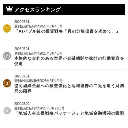
ジ
アクセスランキング
2026.07.31.
週刊金融財政事情2026年8月4日号
『AIバブル後の投資戦略「真の分散投資を求めて」』
2026.07.31.
週刊金融財政事情2026年8月4日号
本格的な金利のある世界が金融機関や家計の行動変容を
促進
2026.07.31.
週刊金融財政事情2026年8月4日号
協同組織金融への検査強化と地域連携の二兎を追う財務
局の限界
2020.03.20.
週刊金融財政事情2020年3月23日号
「地域人材支援戦略パッケージ」と地域金融機関の役割