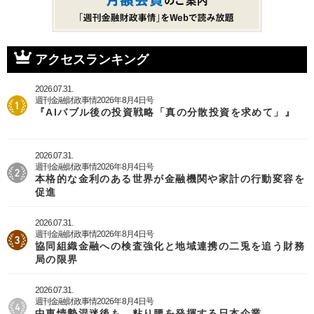
アクセスランキング
2026.07.31.
週刊金融財政事情2026年8月4日号
『AIバブル後の投資戦略「真の分散投資を求めて」』
2026.07.31.
週刊金融財政事情2026年8月4日号
本格的な金利のある世界が金融機関や家計の行動変容を
促進
2026.07.31.
週刊金融財政事情2026年8月4日号
協同組織金融への検査強化と地域連携の二兎を追う財務
局の限界
2026.07.31.
週刊金融財政事情2026年8月4日号
中東情勢混迷後も、粘り腰を発揮する日本企業