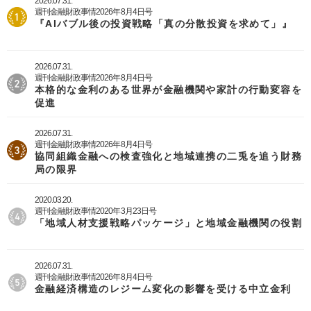
2026.07.31.
週刊金融財政事情2026年8月4日号
『AIバブル後の投資戦略「真の分散投資を求めて」』
2026.07.31.
週刊金融財政事情2026年8月4日号
本格的な金利のある世界が金融機関や家計の行動変容を
促進
2026.07.31.
週刊金融財政事情2026年8月4日号
協同組織金融への検査強化と地域連携の二兎を追う財務
局の限界
2020.03.20.
週刊金融財政事情2020年3月23日号
「地域人材支援戦略パッケージ」と地域金融機関の役割
2026.07.31.
週刊金融財政事情2026年8月4日号
金融経済構造のレジーム変化の影響を受ける中立金利