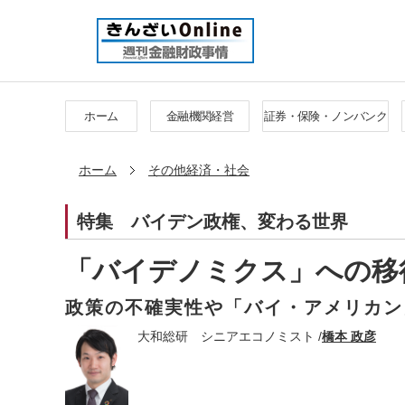
ホーム
金融機関経営
証券・保険・ノンバンク
ホーム
その他経済・社会
特集
バイデン政権、変わる世界
「バイデノミクス」への移
政策の不確実性や「バイ・アメリカン
大和総研 シニアエコノミスト /
橋本 政彦