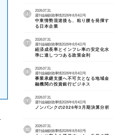
2026.07.31.
週刊金融財政事情2026年8月4日号
中東情勢混迷後も、粘り腰を発揮す
る日本企業
2026.07.31.
週刊金融財政事情2026年8月4日号
経済成長率とインフレ率の安定化水
準に達しつつある政策金利
2026.07.31.
週刊金融財政事情2026年8月4日号
事業承継支援へ不可欠となる地域金
融機関の投資銀行ビジネス
2026.07.31.
週刊金融財政事情2026年8月4日号
ノンバンクの2026年3月期決算分析
ー
2026.07.31.
週刊金融財政事情2026年8月4日号