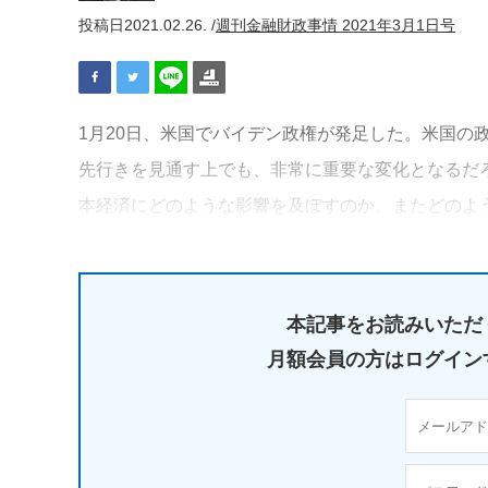
投稿日
2021.02.26. /
週刊金融財政事情 2021年3月1日号
1月20日、米国でバイデン政権が発足した。米国の
先行きを見通す上でも、非常に重要な変化となるだ
本経済にどのような影響を及ぼすのか、またどのよ
本記事をお読みいただ
月額会員の方はログイン