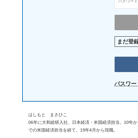
まだ登
パスワー
はしもと まさひこ
06年に大和総研入社、日本経済・米国経済担当。10年か
での米国経済担当を経て、19年4月から現職。