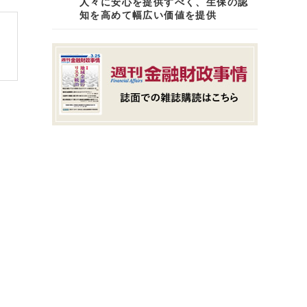
人々に安心を提供すべく、生保の認
知を高めて幅広い価値を提供