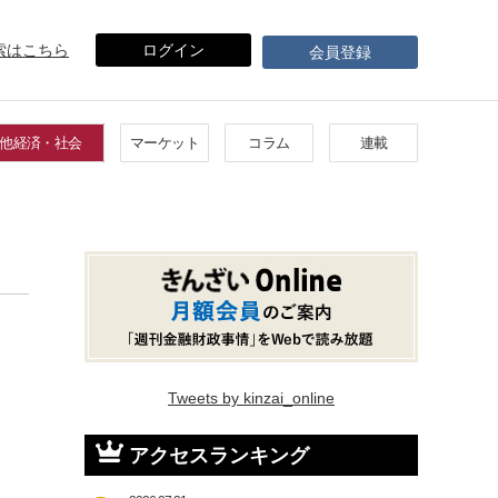
索はこちら
ログイン
会員登録
他経済・社会
マーケット
コラム
連載
Tweets by kinzai_online
アクセスランキング