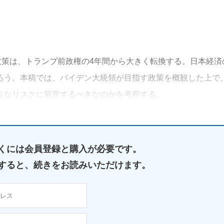
政策は、トランプ前政権の4年間から大きく転換する。日本経済
ろう。本稿では、バイデン大統領が目指す政策を概観した上で
うなリスクに留意するべきなのかを考察する。
くには
会員登録と購入が必要です。
すると、
続きをお読みいただけます。