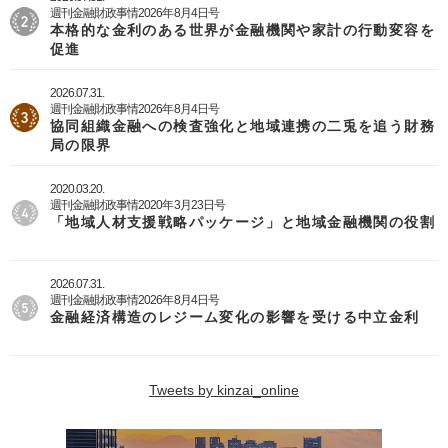
週刊金融財政事情2026年8月4日号
本格的な金利のある世界が金融機関や家計の行動変容を
促進
2026.07.31.
週刊金融財政事情2026年8月4日号
協同組織金融への検査強化と地域連携の二兎を追う財務
局の限界
2020.03.20.
週刊金融財政事情2020年3月23日号
「地域人材支援戦略パッケージ」と地域金融機関の役割
2026.07.31.
週刊金融財政事情2026年8月4日号
金融経済構造のレジーム変化の影響を受ける中立金利
Tweets by kinzai_online