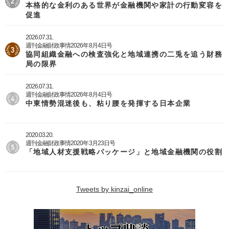
本格的な金利のある世界が金融機関や家計の行動変容を
促進
2026.07.31.
週刊金融財政事情2026年8月4日号
協同組織金融への検査強化と地域連携の二兎を追う財務
局の限界
2026.07.31.
週刊金融財政事情2026年8月4日号
中東情勢混迷後も、粘り腰を発揮する日本企業
2020.03.20.
週刊金融財政事情2020年3月23日号
「地域人材支援戦略パッケージ」と地域金融機関の役割
Tweets by kinzai_online