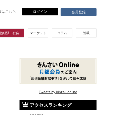
索はこちら
ログイン
会員登録
他経済・社会
マーケット
コラム
連載
Tweets by kinzai_online
アクセスランキング