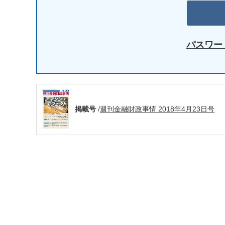
パスワー
掲載号
/
週刊金融財政事情 2018年4月23日号