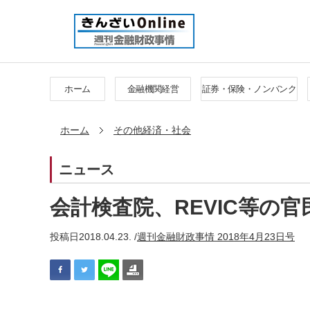
ホーム
金融機関経営
証券・保険・ノンバンク
ホーム
その他経済・社会
ニュース
会計検査院、REVIC等の
投稿日
2018.04.23. /
週刊金融財政事情 2018年4月23日号