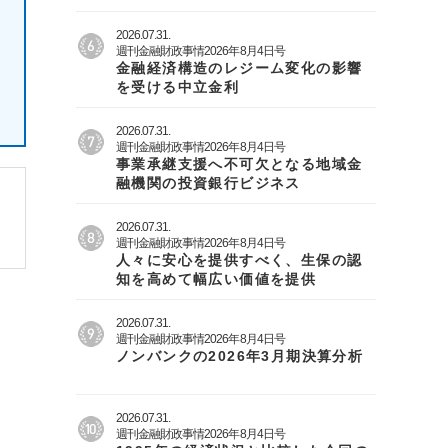
2026.07.31.
週刊金融財政事情2026年8月4日号
金融経済構造のレジーム変化の影響
を受ける中立金利
2026.07.31.
週刊金融財政事情2026年8月4日号
事業承継支援へ不可欠となる地域金
融機関の投資銀行ビジネス
2026.07.31.
週刊金融財政事情2026年8月4日号
人々に安心を提供すべく、生保の認
知を高めて幅広い価値を提供
2026.07.31.
週刊金融財政事情2026年8月4日号
ノンバンクの2026年3月期決算分析
2026.07.31.
週刊金融財政事情2026年8月4日号