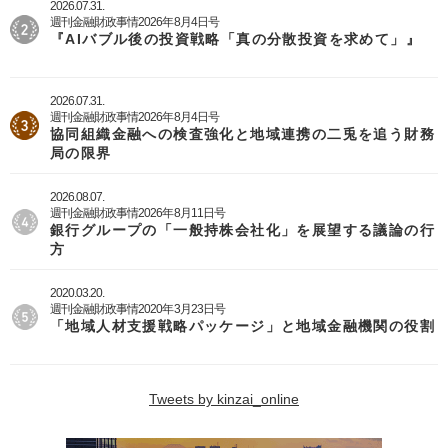
2026.07.31.
週刊金融財政事情2026年8月4日号
『AIバブル後の投資戦略「真の分散投資を求めて」』
2026.07.31.
週刊金融財政事情2026年8月4日号
協同組織金融への検査強化と地域連携の二兎を追う財務
局の限界
2026.08.07.
週刊金融財政事情2026年8月11日号
銀行グループの「一般持株会社化」を展望する議論の行
方
2020.03.20.
週刊金融財政事情2020年3月23日号
「地域人材支援戦略パッケージ」と地域金融機関の役割
Tweets by kinzai_online