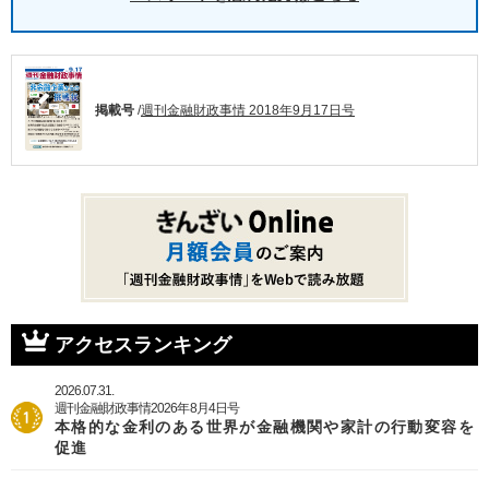
掲載号
/
週刊金融財政事情 2018年9月17日号
アクセスランキング
2026.07.31.
週刊金融財政事情2026年8月4日号
本格的な金利のある世界が金融機関や家計の行動変容を
促進