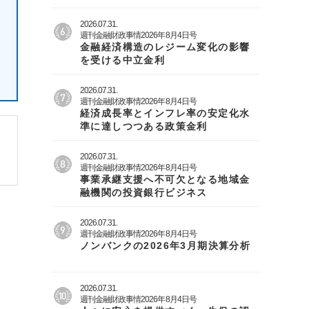
2026.07.31.
週刊金融財政事情2026年8月4日号
金融経済構造のレジーム変化の影響
を受ける中立金利
2026.07.31.
週刊金融財政事情2026年8月4日号
経済成長率とインフレ率の安定化水
準に達しつつある政策金利
2026.07.31.
週刊金融財政事情2026年8月4日号
事業承継支援へ不可欠となる地域金
融機関の投資銀行ビジネス
2026.07.31.
週刊金融財政事情2026年8月4日号
ノンバンクの2026年3月期決算分析
2026.07.31.
週刊金融財政事情2026年8月4日号