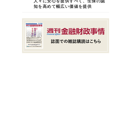
人々に安心を提供すべく、生保の認
知を高めて幅広い価値を提供