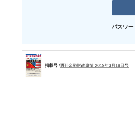
パスワー
掲載号
/
週刊金融財政事情 2019年3月18日号