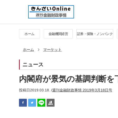
ホーム
金融機関経営
証券・保険・ノンバンク
ホーム
マーケット
ニュース
内閣府が景気の基調判断を
投稿日
2019.03.18. /
週刊金融財政事情 2019年3月18日号