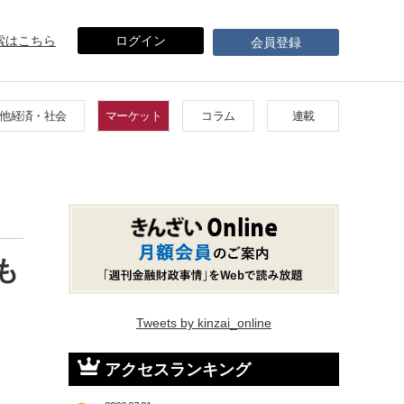
索はこちら
ログイン
会員登録
他経済・社会
マーケット
コラム
連載
も
Tweets by kinzai_online
アクセスランキング