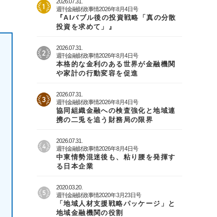
2026.07.31.
週刊金融財政事情2026年8月4日号
『AIバブル後の投資戦略「真の分散
投資を求めて」』
2026.07.31.
週刊金融財政事情2026年8月4日号
本格的な金利のある世界が金融機関
や家計の行動変容を促進
2026.07.31.
週刊金融財政事情2026年8月4日号
協同組織金融への検査強化と地域連
携の二兎を追う財務局の限界
2026.07.31.
週刊金融財政事情2026年8月4日号
中東情勢混迷後も、粘り腰を発揮す
る日本企業
2020.03.20.
週刊金融財政事情2020年3月23日号
「地域人材支援戦略パッケージ」と
地域金融機関の役割