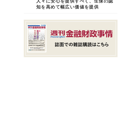
人々に安心を提供すべく、生保の認
知を高めて幅広い価値を提供