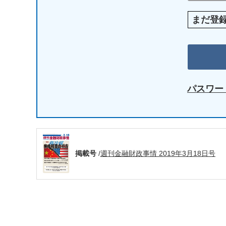
まだ登
パスワー
掲載号
/
週刊金融財政事情 2019年3月18日号