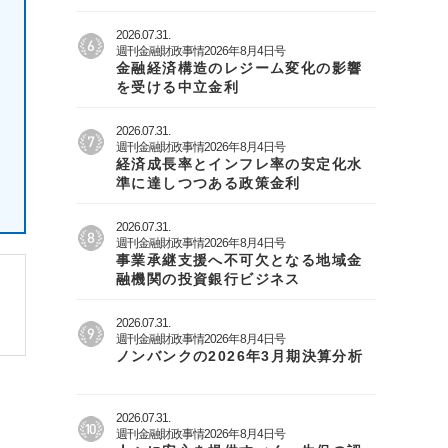
2026.07.31.
週刊金融財政事情2026年8月4日号
金融経済構造のレジーム変化の影響
を受ける中立金利
2026.07.31.
週刊金融財政事情2026年8月4日号
経済成長率とインフレ率の安定化水
準に達しつつある政策金利
2026.07.31.
週刊金融財政事情2026年8月4日号
事業承継支援へ不可欠となる地域金
融機関の投資銀行ビジネス
2026.07.31.
週刊金融財政事情2026年8月4日号
ノンバンクの2026年3月期決算分析
2026.07.31.
週刊金融財政事情2026年8月4日号