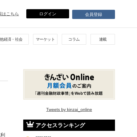
索はこちら
ログイン
会員登録
他経済・社会
マーケット
コラム
連載
Tweets by kinzai_online
アクセスランキング
純利