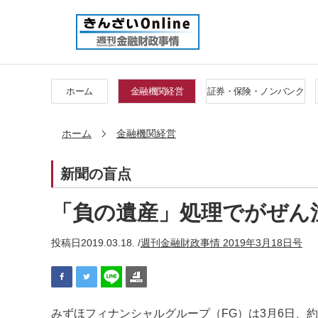
ホーム
金融機関経営
証券・保険・ノンバンク
ホーム
金融機関経営
新聞の盲点
「負の遺産」処理でがぜん
投稿日
2019.03.18. /
週刊金融財政事情 2019年3月18日号
みずほフィナンシャルグループ（FG）は3月6日、約