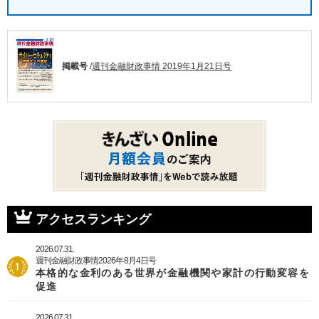
掲載号
/
週刊金融財政事情 2019年1月21日号
アクセスランキング
2026.07.31.
週刊金融財政事情2026年8月4日号
本格的な金利のある世界が金融機関や家計の行動変容を
促進
2026.07.31.