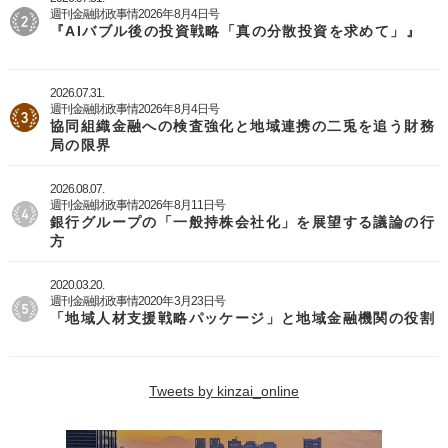
週刊金融財政事情2026年8月4日号
『AIバブル後の投資戦略「真の分散投資を求めて」』
2026.07.31.
週刊金融財政事情2026年8月4日号
協同組織金融への検査強化と地域連携の二兎を追う財務
局の限界
2026.08.07.
週刊金融財政事情2026年8月11日号
銀行グループの「一般持株会社化」を展望する議論の行
方
2020.03.20.
週刊金融財政事情2020年3月23日号
「地域人材支援戦略パッケージ」と地域金融機関の役割
Tweets by kinzai_online