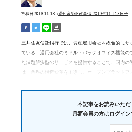
投稿日
2019.11.18. /
週刊金融財政事情 2019年11月18日号
三井住友信託銀行では、資産運用会社を総合的にサポ
ている。運用会社のミドル・バックオフィス機能の
た課題解決型のサービスを提供することで、国内の
は、業界の構造変革を主導し、オープンプラットフ
本記事をお読みいただ
月額会員の方はログイン