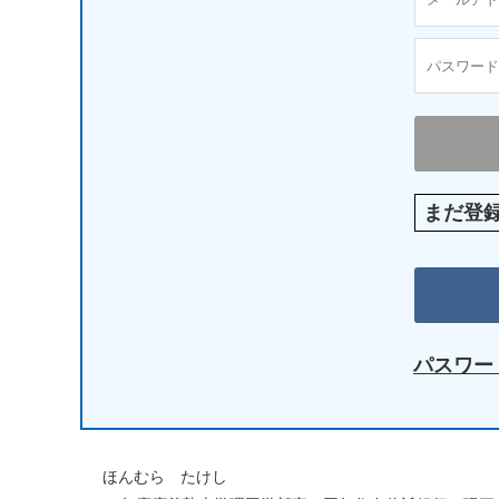
まだ登
パスワー
ほんむら たけし