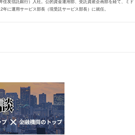
三井住友信託銀行）入社。公的資金運用部、受託資産企画部を経て、ミド
12年に運用サービス部長（現受託サービス部長）に就任。