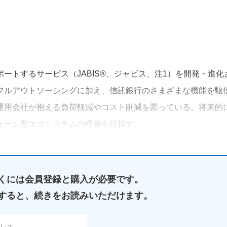
ートするサービス（JABIS®、ジャビス、注1）を開発・進化
フルアウトソーシングに加え、信託銀行のさまざまな機能を駆
運用会社が抱える負荷軽減やコスト削減を図っている。将来的
ォーム型エコシステムの構築を目指す。
くには
会員登録と購入が必要です。
すると、
続きをお読みいただけます。