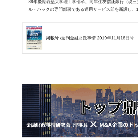
89年慶應義塾大学理工学部卒。同年住友信託銀行（現
ル・バックの専門部署である運用サービス部を新設し、
掲載号
/
週刊金融財政事情 2019年11月18日号