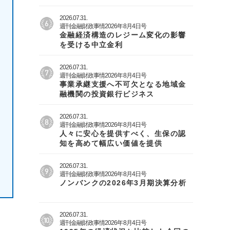
2026.07.31.
週刊金融財政事情2026年8月4日号
金融経済構造のレジーム変化の影響
を受ける中立金利
2026.07.31.
週刊金融財政事情2026年8月4日号
事業承継支援へ不可欠となる地域金
融機関の投資銀行ビジネス
2026.07.31.
週刊金融財政事情2026年8月4日号
人々に安心を提供すべく、生保の認
知を高めて幅広い価値を提供
2026.07.31.
週刊金融財政事情2026年8月4日号
ノンバンクの2026年3月期決算分析
2026.07.31.
週刊金融財政事情2026年8月4日号