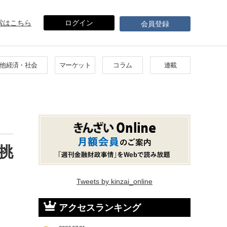
索はこちら
ログイン
会員登録
他経済・社会
マーケット
コラム
連載
挑
Tweets by kinzai_online
アクセスランキング