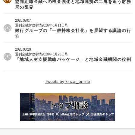
協同組織金融への検査強化と地域連携の二兎を追う財務
局の限界
2026.08.07.
週刊金融財政事情2026年8月11日号
銀行グループの「一般持株会社化」を展望する議論の行
方
2020.03.20.
週刊金融財政事情2020年3月23日号
「地域人材支援戦略パッケージ」と地域金融機関の役割
Tweets by kinzai_online