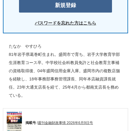
パスワードを忘れた方はこちら
たなか やすひろ
81年岩手県葛巻町生まれ。盛岡市で育ち、岩手大学教育学部
生涯教育コース卒。中学校社会科教員免許と社会教育主事補
の資格取得後、04年盛岡信用金庫入庫。盛岡市内の複数店舗
を経験し、18年事務部事務管理課長、同年本店融資課長就
任。23年大通支店長を経て、25年4月から都南支店長を務め
ている。
掲載号
/
週刊金融財政事情 2026年6月9日号