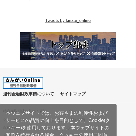
Tweets by kinzai_online
週刊金融財政事情について
サイトマップ
特定商取引法に基づく表記
プライバシーポリシー
本ウェブサイトでは、お客さまの利便性および
クッキーポリシー
ご利用案内
サービスの品質の向上を目的として、Cookie(ク
ッキー)を使用しております。本ウェブサイトの
利用規約
Q&A
閲覧を続行される場合、クッキーの使用に同意