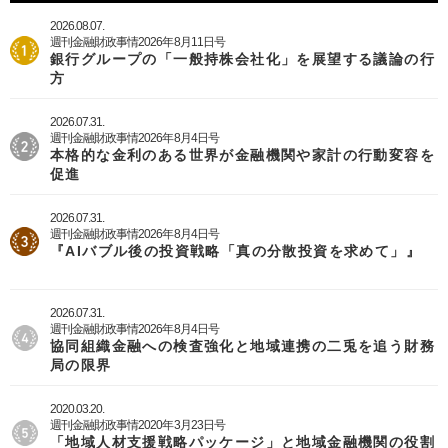
2026.08.07.
週刊金融財政事情2026年8月11日号
銀行グループの「一般持株会社化」を展望する議論の行
方
2026.07.31.
週刊金融財政事情2026年8月4日号
本格的な金利のある世界が金融機関や家計の行動変容を
促進
2026.07.31.
週刊金融財政事情2026年8月4日号
『AIバブル後の投資戦略「真の分散投資を求めて」』
2026.07.31.
週刊金融財政事情2026年8月4日号
協同組織金融への検査強化と地域連携の二兎を追う財務
局の限界
2020.03.20.
週刊金融財政事情2020年3月23日号
「地域人材支援戦略パッケージ」と地域金融機関の役割