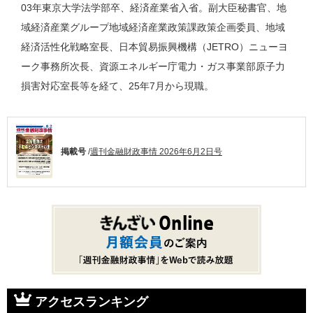
03年東京大学法学部卒、経済産業省入省。副大臣秘書官、地
域経済産業グループ地域経済産業政策課政策企画委員、地域
経済活性化戦略室長、日本貿易振興機構（JETRO）ニューヨ
ーク事務所次長、資源エネルギー庁電力・ガス事業部原子力
損害対応室長等を経て、25年7月から現職。
掲載号
/
週刊金融財政事情 2026年6月2日号
アクセスランキング