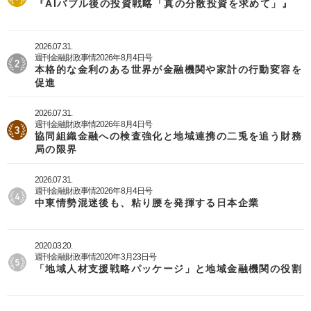
『AIバブル後の投資戦略「真の分散投資を求めて」』
2026.07.31.
週刊金融財政事情2026年8月4日号
本格的な金利のある世界が金融機関や家計の行動変容を
促進
2026.07.31.
週刊金融財政事情2026年8月4日号
協同組織金融への検査強化と地域連携の二兎を追う財務
局の限界
2026.07.31.
週刊金融財政事情2026年8月4日号
中東情勢混迷後も、粘り腰を発揮する日本企業
2020.03.20.
週刊金融財政事情2020年3月23日号
「地域人材支援戦略パッケージ」と地域金融機関の役割