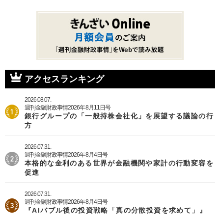
アクセスランキング
2026.08.07.
週刊金融財政事情2026年8月11日号
銀行グループの「一般持株会社化」を展望する議論の行
方
2026.07.31.
週刊金融財政事情2026年8月4日号
本格的な金利のある世界が金融機関や家計の行動変容を
促進
2026.07.31.
週刊金融財政事情2026年8月4日号
『AIバブル後の投資戦略「真の分散投資を求めて」』