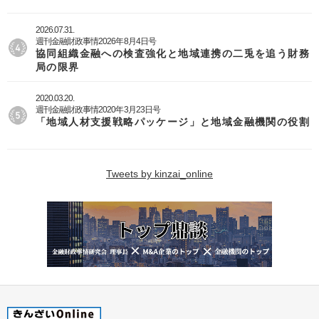
2026.07.31.
週刊金融財政事情2026年8月4日号
協同組織金融への検査強化と地域連携の二兎を追う財務
局の限界
2020.03.20.
週刊金融財政事情2020年3月23日号
「地域人材支援戦略パッケージ」と地域金融機関の役割
Tweets by kinzai_online