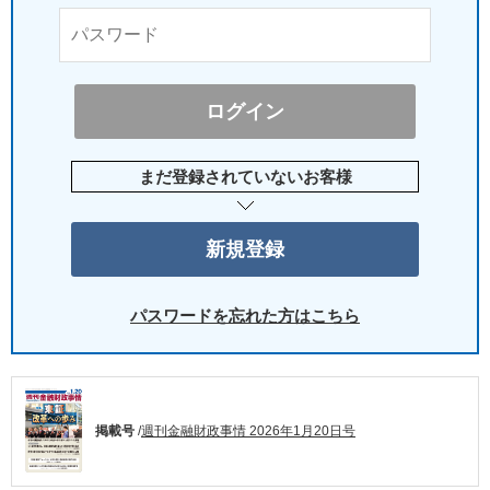
まだ登録されていないお客様
パスワードを忘れた方はこちら
掲載号
/
週刊金融財政事情 2026年1月20日号