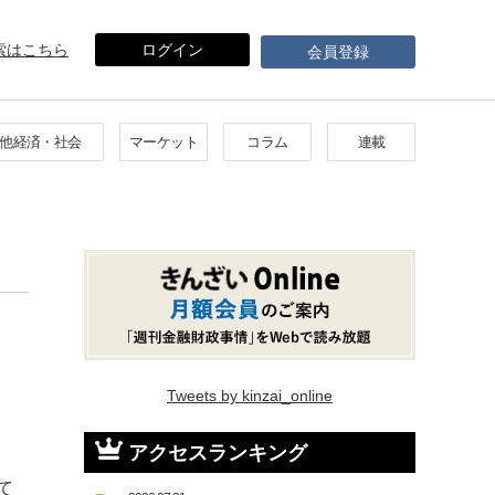
索はこちら
ログイン
会員登録
他経済・社会
マーケット
コラム
連載
Tweets by kinzai_online
アクセスランキング
て