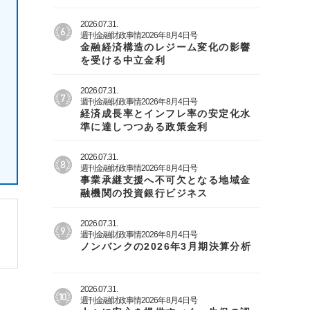
2026.07.31.
週刊金融財政事情2026年8月4日号
金融経済構造のレジーム変化の影響
を受ける中立金利
2026.07.31.
週刊金融財政事情2026年8月4日号
経済成長率とインフレ率の安定化水
準に達しつつある政策金利
2026.07.31.
週刊金融財政事情2026年8月4日号
事業承継支援へ不可欠となる地域金
融機関の投資銀行ビジネス
2026.07.31.
週刊金融財政事情2026年8月4日号
ノンバンクの2026年3月期決算分析
2026.07.31.
週刊金融財政事情2026年8月4日号