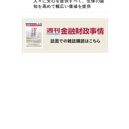
人々に安心を提供すべく、生保の認
知を高めて幅広い価値を提供