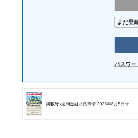
まだ登
パスワー
掲載号
/
週刊金融財政事情 2025年8月5日号