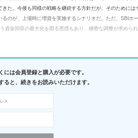
てきた。今後も同様の戦略を継続する方針だが、そのためには
るのが、上場時に増資を実施するシナリオだ。ただ、SBIホ
伴う資金回収の最大化を図る思惑もあり、緻密な調整が求められ
くには
会員登録と購入が必要です。
すると、
続きをお読みいただけます。