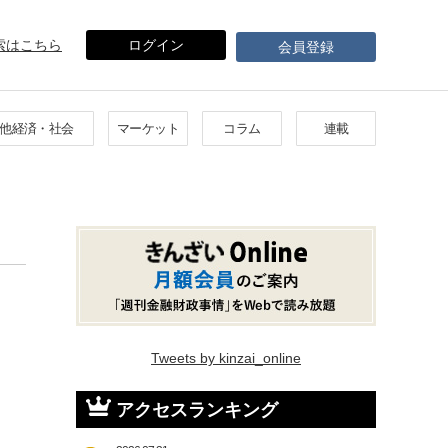
索はこちら
ログイン
会員登録
他経済・社会
マーケット
コラム
連載
Tweets by kinzai_online
アクセスランキング