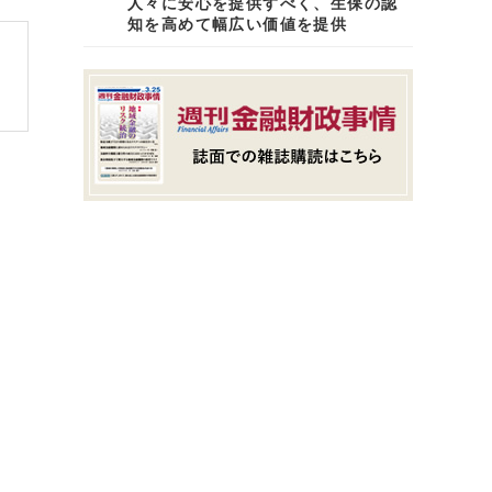
人々に安心を提供すべく、生保の認
知を高めて幅広い価値を提供