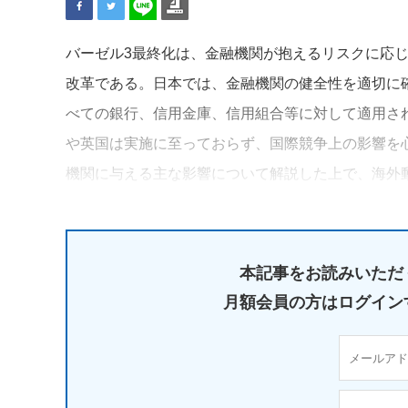
バーゼル3最終化は、金融機関が抱えるリスクに応
改革である。日本では、金融機関の健全性を適切に確
べての銀行、信用金庫、信用組合等に対して適用さ
や英国は実施に至っておらず、国際競争上の影響を
機関に与える主な影響について解説した上で、海外
本記事をお読みいただ
月額会員の方はログイン