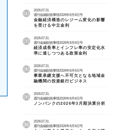
2026.07.31.
週刊金融財政事情2026年8月4日号
金融経済構造のレジーム変化の影響
を受ける中立金利
2026.07.31.
週刊金融財政事情2026年8月4日号
経済成長率とインフレ率の安定化水
準に達しつつある政策金利
2026.07.31.
週刊金融財政事情2026年8月4日号
事業承継支援へ不可欠となる地域金
融機関の投資銀行ビジネス
2026.07.31.
週刊金融財政事情2026年8月4日号
ノンバンクの2026年3月期決算分析
2026.07.31.
週刊金融財政事情2026年8月4日号