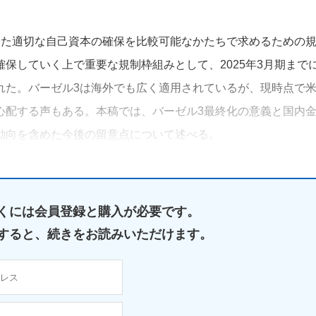
じた適切な自己資本の確保を比較可能なかたちで求めるための
保していく上で重要な規制枠組みとして、2025年3月期まで
れた。バーゼル3は海外でも広く適用されているが、現時点で
心配する声もある。本稿では、バーゼル3最終化の意義と国内
動向を含めた今後の留意点について述べる。
くには
会員登録と購入が必要です。
すると、
続きをお読みいただけます。