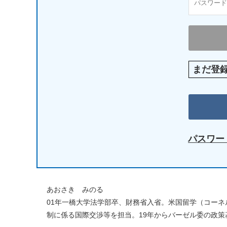
まだ登
パスワー
あおさき みのる
01年一橋大学法学部卒、財務省入省。米国留学（コーネ
制に係る国際交渉等を担当。19年からバーゼル委の政策