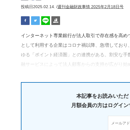
投稿日
2025.02.14. /
週刊金融財政事情 2025年2月18日号
インターネット専業銀行が法人取引で存在感を高め
として利用する企業はコロナ禍以降、急増しており、2
ゆる「ポイント経済圏」との連携がある。割安な手
融サービスによって法人顧客からの支持が広がり始
本記事をお読みいただ
月額会員の方はログイン