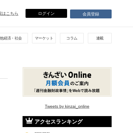
索はこちら
ログイン
会員登録
他経済・社会
マーケット
コラム
連載
Tweets by kinzai_online
アクセスランキング