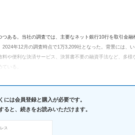
つつある。当社の調査では、主要なネット銀行10行を取引金融
024年12月の調査時点で1万3,209社となった。背景には、
数料や便利な決済サービス、決算書不要の融資手法など、多様
めている。
くには
会員登録と購入が必要です。
すると、
続きをお読みいただけます。