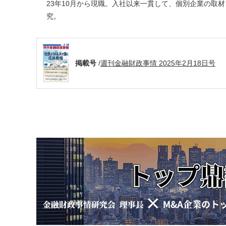
23年10月から現職。入社以来一貫して、個別企業の取
究。
掲載号
/
週刊金融財政事情 2025年2月18日号