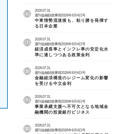
2026.07.31.
週刊金融財政事情2026年8月4日号
中東情勢混迷後も、粘り腰を発揮す
る日本企業
2026.07.31.
週刊金融財政事情2026年8月4日号
経済成長率とインフレ率の安定化水
準に達しつつある政策金利
2026.07.31.
週刊金融財政事情2026年8月4日号
金融経済構造のレジーム変化の影響
を受ける中立金利
2026.07.31.
週刊金融財政事情2026年8月4日号
事業承継支援へ不可欠となる地域金
融機関の投資銀行ビジネス
2026.07.31.
週刊金融財政事情2026年8月4日号