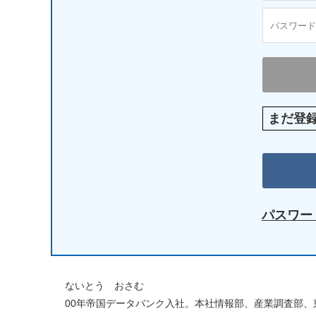
まだ登
パスワー
ないとう おさむ
00年帝国データバンク入社。本社情報部、産業調査部