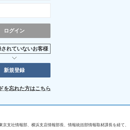
録されていないお客様
ドを忘れた方はこちら
、東京支社情報部、横浜支店情報部長、情報統括部情報取材課長を経て、