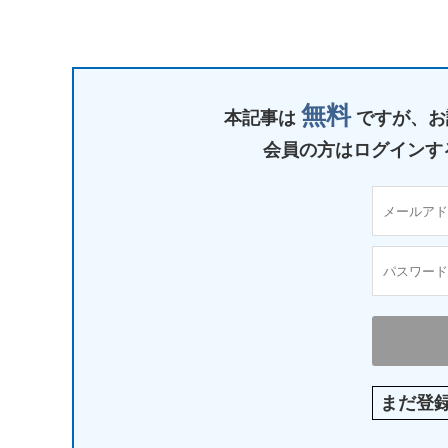
無料
本記事は
ですが、
お
会員の方はログインす
まだ登