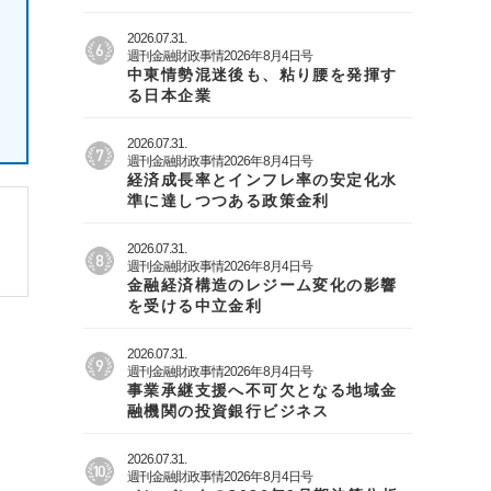
2026.07.31.
週刊金融財政事情2026年8月4日号
中東情勢混迷後も、粘り腰を発揮す
る日本企業
2026.07.31.
週刊金融財政事情2026年8月4日号
経済成長率とインフレ率の安定化水
準に達しつつある政策金利
2026.07.31.
週刊金融財政事情2026年8月4日号
金融経済構造のレジーム変化の影響
を受ける中立金利
2026.07.31.
週刊金融財政事情2026年8月4日号
事業承継支援へ不可欠となる地域金
融機関の投資銀行ビジネス
2026.07.31.
週刊金融財政事情2026年8月4日号