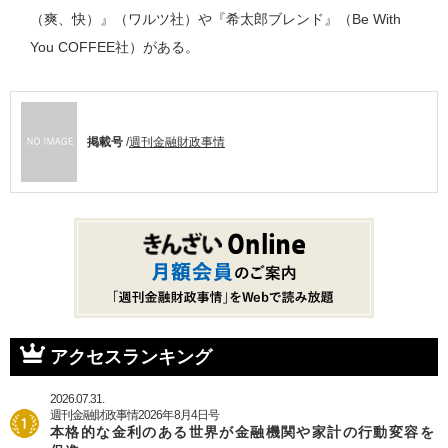
（爽、快）』（ワルツ社）や『希太郎ブレンド』（Be With
You COFFEE社）がある。
掲載号
/
週刊金融財政事情
アクセスランキング
2026.07.31.
週刊金融財政事情2026年8月4日号
本格的な金利のある世界が金融機関や家計の行動変容を