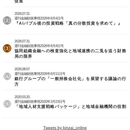
促進
2026.07.31.
週刊金融財政事情2026年8月4日号
『AIバブル後の投資戦略「真の分散投資を求めて」』
2026.07.31.
週刊金融財政事情2026年8月4日号
協同組織金融への検査強化と地域連携の二兎を追う財務
局の限界
2026.08.07.
週刊金融財政事情2026年8月11日号
銀行グループの「一般持株会社化」を展望する議論の行
方
2020.03.20.
週刊金融財政事情2020年3月23日号
「地域人材支援戦略パッケージ」と地域金融機関の役割
Tweets by kinzai_online