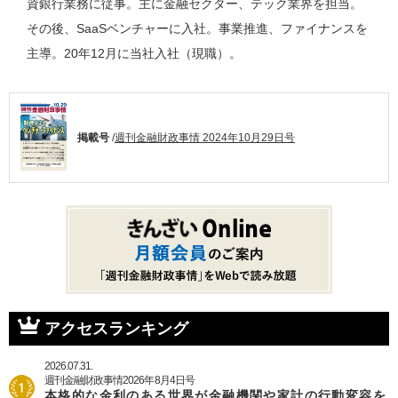
資銀行業務に従事。主に金融セクター、テック業界を担当。
その後、SaaSベンチャーに入社。事業推進、ファイナンスを
主導。20年12月に当社入社（現職）。
掲載号
/
週刊金融財政事情 2024年10月29日号
アクセスランキング
2026.07.31.
週刊金融財政事情2026年8月4日号
本格的な金利のある世界が金融機関や家計の行動変容を