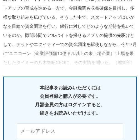
トアップの育成を進める一方で、金融機関も収益確保を目指し、多
様な取り組みを広げている。そうした中で、スタートアップはいか
なる目線で資金調達を行い、銀行に対してどのような期待を抱いて
いるのか。隙間時間でアルバイトを探せるアプリの提供の先駆けと
して、デットやエクイティーでの資金調達を駆使しながら、今年7月
に“ユニコーン（企業評価額10億ドル以上の未上場企業）”上場を果
たしたタイミーの八木智昭CFOに、その実情を聞いた。（編集部）
本記事をお読みいただくには
会員登録と購入が必要です。
月額会員の方はログインすると、
続きをお読みいただけます。