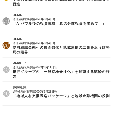
促進
2026.07.31.
週刊金融財政事情2026年8月4日号
『AIバブル後の投資戦略「真の分散投資を求めて」』
2026.07.31.
週刊金融財政事情2026年8月4日号
協同組織金融への検査強化と地域連携の二兎を追う財務
局の限界
2026.08.07.
週刊金融財政事情2026年8月11日号
銀行グループの「一般持株会社化」を展望する議論の行
方
2020.03.20.
週刊金融財政事情2020年3月23日号
「地域人材支援戦略パッケージ」と地域金融機関の役割