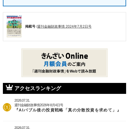
掲載号
/
週刊金融財政事情 2024年7月2日号
アクセスランキング
2026.07.31.
週刊金融財政事情2026年8月4日号
『AIバブル後の投資戦略「真の分散投資を求めて」』
2026.07.31.