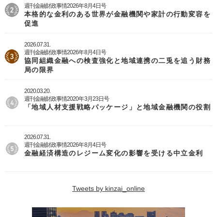
週刊金融財政事情2026年8月4日号
本格的な金利のある世界が金融機関や家計の行動変容を
促進
2026.07.31.
週刊金融財政事情2026年8月4日号
協同組織金融への検査強化と地域連携の二兎を追う財務
局の限界
2020.03.20.
週刊金融財政事情2020年3月23日号
「地域人材支援戦略パッケージ」と地域金融機関の役割
2026.07.31.
週刊金融財政事情2026年8月4日号
金融経済構造のレジーム変化の影響を受ける中立金利
Tweets by kinzai_online