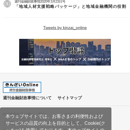
週刊金融財政事情2020年3月23日号
「地域人材支援戦略パッケージ」と地域金融機関の役割
Tweets by kinzai_online
週刊金融財政事情について
サイトマップ
特定商取引法に基づく表記
プライバシーポリシー
本ウェブサイトでは、お客さまの利便性および
クッキーポリシー
ご利用案内
サービスの品質の向上を目的として、Cookie(ク