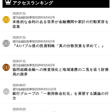
アクセスランキング
2026.07.31.
週刊金融財政事情2026年8月4日号
本格的な金利のある世界が金融機関や家計の行動変容を
促進
2026.07.31.
週刊金融財政事情2026年8月4日号
『AIバブル後の投資戦略「真の分散投資を求めて」』
2026.07.31.
週刊金融財政事情2026年8月4日号
協同組織金融への検査強化と地域連携の二兎を追う財務
局の限界
2026.08.07.
週刊金融財政事情2026年8月11日号
銀行グループの「一般持株会社化」を展望する議論の行
方
2020.03.20.