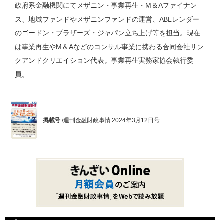
政府系金融機関にてメザニン・事業再生・M＆Aファイナン
ス、地域ファンドやメザニンファンドの運営、ABLレンダー
のゴードン・ブラザーズ・ジャパン立ち上げ等を担当。現在
は事業再生やM＆Aなどのコンサル事業に携わる合同会社リン
クアンドクリエイション代表。事業再生実務家協会執行委
員。
掲載号
/
週刊金融財政事情 2024年3月12日号