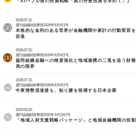
『AIバブル後の投資戦略「真の分散投資を求めて」』
2026.07.31.
週刊金融財政事情2026年8月4日号
本格的な金利のある世界が金融機関や家計の行動変容を
促進
2026.07.31.
週刊金融財政事情2026年8月4日号
協同組織金融への検査強化と地域連携の二兎を追う財務
局の限界
2026.07.31.
週刊金融財政事情2026年8月4日号
中東情勢混迷後も、粘り腰を発揮する日本企業
2020.03.20.
週刊金融財政事情2020年3月23日号
「地域人材支援戦略パッケージ」と地域金融機関の役割