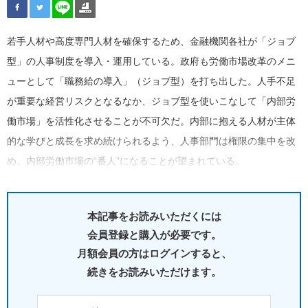
若手人材や高度専門人材を確保するため、金融機関各社が「ジョブ
型」の人事制度を導入・運用している。政府も労働市場改革のメニ
ューとして「職務給の導入」（ジョブ型）を打ち出した。人手不足
が重要な経営リスクとなるなか、ジョブ型を使いこなして「内部労
働市場」を活性化させることが不可欠だ。内部に抱える人材が主体
的な学びと成長を求め続けられるよう、人事部門は権限の集中を改
め、内部労働市場の“番人”になることが望まれている。
本記事をお読みいただくには
会員登録と購入が必要です。
月額会員の方はログインすると、
続きをお読みいただけます。