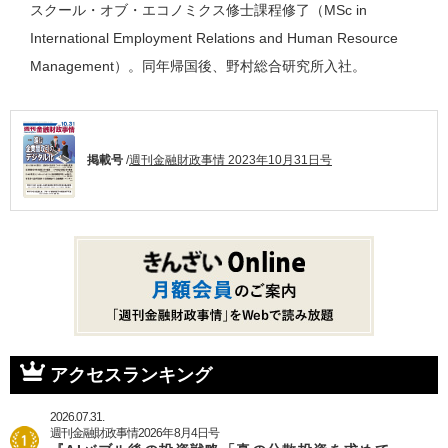
スクール・オブ・エコノミクス修士課程修了（MSc in
International Employment Relations and Human Resource
Management）。同年帰国後、野村総合研究所入社。
掲載号
/
週刊金融財政事情 2023年10月31日号
アクセスランキング
2026.07.31.
週刊金融財政事情2026年8月4日号