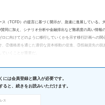
ス（TCFD）の提言に基づく開示が、急速に進展している。
D賛同に加え、シナリオ分析や金融排出など難易度の高い情報
ゼロに向けてどのように移行していくかを示す移行計画への関
け、②価格差を通じた適切な資本移動の促進、③投融資先の脱
していくことが重要だ。
くには
会員登録と購入が必要です。
すると、
続きをお読みいただけます。