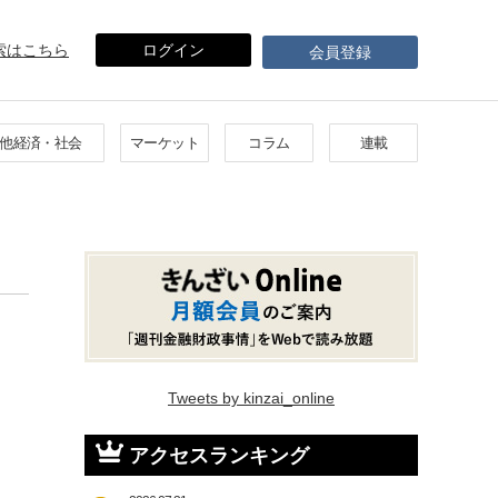
索はこちら
ログイン
会員登録
他経済・社会
マーケット
コラム
連載
Tweets by kinzai_online
アクセスランキング