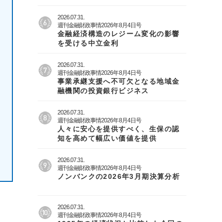
2026.07.31.
週刊金融財政事情2026年8月4日号
金融経済構造のレジーム変化の影響
を受ける中立金利
2026.07.31.
週刊金融財政事情2026年8月4日号
事業承継支援へ不可欠となる地域金
融機関の投資銀行ビジネス
2026.07.31.
週刊金融財政事情2026年8月4日号
人々に安心を提供すべく、生保の認
知を高めて幅広い価値を提供
2026.07.31.
週刊金融財政事情2026年8月4日号
ノンバンクの2026年3月期決算分析
2026.07.31.
週刊金融財政事情2026年8月4日号