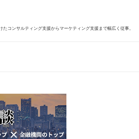
向けたコンサルティング支援からマーケティング支援まで幅広く従事。