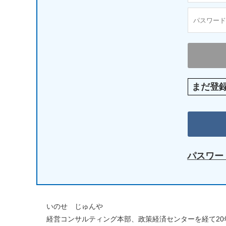
まだ登
パスワー
いのせ じゅんや
経営コンサルティング本部、政策経済センターを経て2