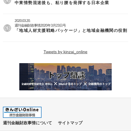
中東情勢混迷後も、粘り腰を発揮する日本企業
2020.03.20.
週刊金融財政事情2020年3月23日号
「地域人材支援戦略パッケージ」と地域金融機関の役割
Tweets by kinzai_online
週刊金融財政事情について
サイトマップ