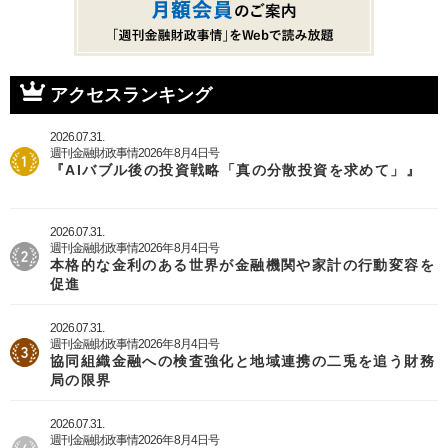
アクセスランキング
2026.07.31.
週刊金融財政事情2026年8月4日号
『AIバブル後の投資戦略「真の分散投資を求めて」』
2026.07.31.
週刊金融財政事情2026年8月4日号
本格的な金利のある世界が金融機関や家計の行動変容を
促進
2026.07.31.
週刊金融財政事情2026年8月4日号
協同組織金融への検査強化と地域連携の二兎を追う財務
局の限界
2026.07.31.
週刊金融財政事情2026年8月4日号