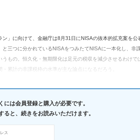
ン」に向けて、金融庁は8月31日にNISAの抜本的拡充案を公
と三つに分かれているNISAをつみたてNISAに一本化し、非
いうもの。恒久化・無期限化は足元の税収を減少させるわけで
間・累計の非課税枠の水準が主な論点になるだろう。
くには
会員登録と購入が必要です。
すると、
続きをお読みいただけます。