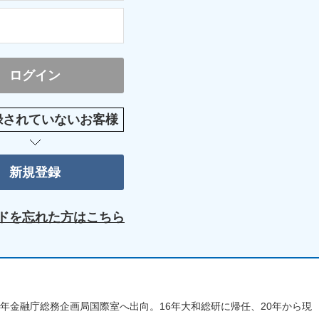
録されていないお客様
ドを忘れた方はこちら
6年金融庁総務企画局国際室へ出向。16年大和総研に帰任、20年から現