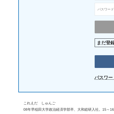
まだ登
パスワー
これえだ しゅんご
08年早稲田大学政治経済学部卒、大和総研入社。15～1