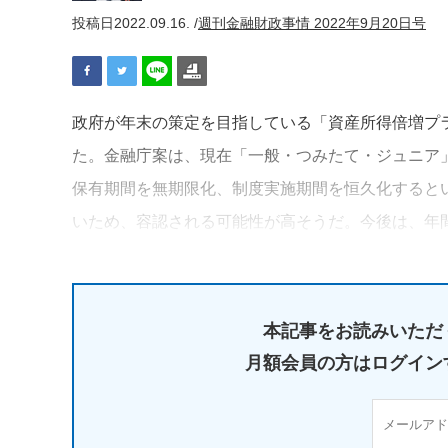
投稿日
2022.09.16. /
週刊金融財政事情 2022年9月20日号
政府が年末の策定を目指している「資産所得倍増プラ
た。金融庁案は、現在「一般・つみたて・ジュニア」
保有期間を無期限化、制度実施期間を恒久化すると
いため、容認される可能性が高そうだ。今後は、年
本記事をお読みいただ
月額会員の方はログイン