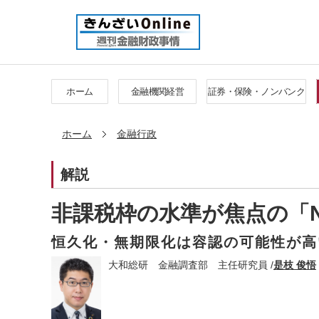
ホーム
金融機関経営
証券・保険・ノンバンク
ホーム
金融行政
解説
非課税枠の水準が焦点の「N
恒久化・無期限化は容認の可能性が高
大和総研 金融調査部 主任研究員 /
是枝 俊悟