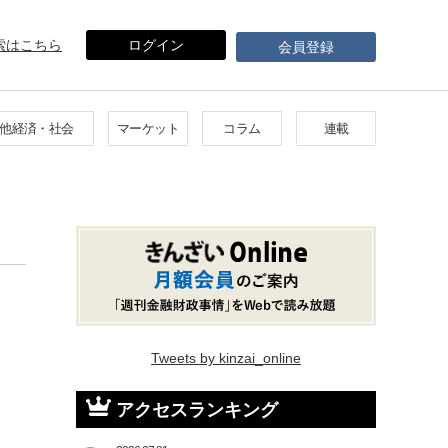
索はこちら
ログイン
会員登録
他経済・社会
マーケット
コラム
連載
Tweets by kinzai_online
アクセスランキング