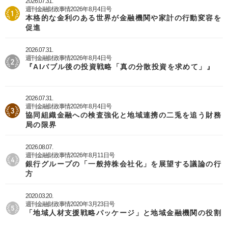
2026.07.31.
週刊金融財政事情2026年8月4日号
本格的な金利のある世界が金融機関や家計の行動変容を
促進
2026.07.31.
週刊金融財政事情2026年8月4日号
『AIバブル後の投資戦略「真の分散投資を求めて」』
2026.07.31.
週刊金融財政事情2026年8月4日号
協同組織金融への検査強化と地域連携の二兎を追う財務
局の限界
2026.08.07.
週刊金融財政事情2026年8月11日号
銀行グループの「一般持株会社化」を展望する議論の行
方
2020.03.20.
週刊金融財政事情2020年3月23日号
「地域人材支援戦略パッケージ」と地域金融機関の役割