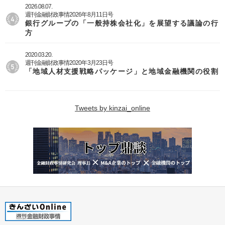
2026.08.07.
週刊金融財政事情2026年8月11日号
銀行グループの「一般持株会社化」を展望する議論の行
方
2020.03.20.
週刊金融財政事情2020年3月23日号
「地域人材支援戦略パッケージ」と地域金融機関の役割
Tweets by kinzai_online