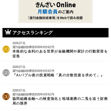
アクセスランキング
2026.07.31.
週刊金融財政事情2026年8月4日号
本格的な金利のある世界が金融機関や家計の行動変容を
促進
2026.07.31.
週刊金融財政事情2026年8月4日号
『AIバブル後の投資戦略「真の分散投資を求めて」』
2026.07.31.
週刊金融財政事情2026年8月4日号
協同組織金融への検査強化と地域連携の二兎を追う財務
局の限界