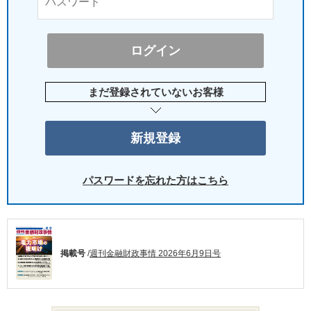
まだ登録されていないお客様
パスワードを忘れた方はこちら
掲載号
/
週刊金融財政事情 2026年6月9日号