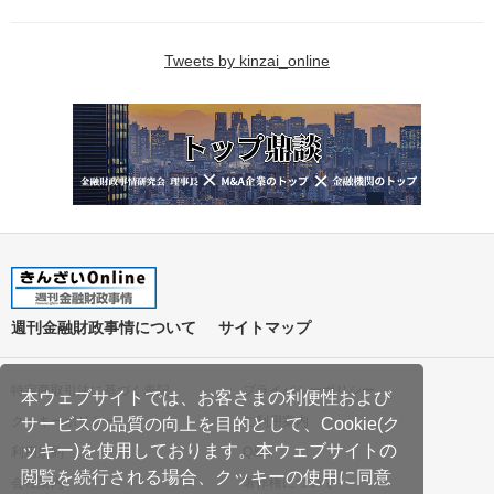
Tweets by kinzai_online
週刊金融財政事情について
サイトマップ
特定商取引法に基づく表記
プライバシーポリシー
本ウェブサイトでは、お客さまの利便性および
クッキーポリシー
ご利用案内
サービスの品質の向上を目的として、Cookie(ク
ッキー)を使用しております。本ウェブサイトの
利用規約
Q&A
閲覧を続行される場合、クッキーの使用に同意
会社案内
著作権について