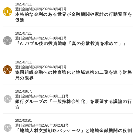
2026.07.31.
週刊金融財政事情2026年8月4日号
本格的な金利のある世界が金融機関や家計の行動変容を
促進
2026.07.31.
週刊金融財政事情2026年8月4日号
『AIバブル後の投資戦略「真の分散投資を求めて」』
2026.07.31.
週刊金融財政事情2026年8月4日号
協同組織金融への検査強化と地域連携の二兎を追う財務
局の限界
2026.08.07.
週刊金融財政事情2026年8月11日号
銀行グループの「一般持株会社化」を展望する議論の行
方
2020.03.20.
週刊金融財政事情2020年3月23日号
「地域人材支援戦略パッケージ」と地域金融機関の役割