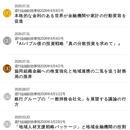
2026.07.31.
週刊金融財政事情2026年8月4日号
本格的な金利のある世界が金融機関や家計の行動変容を
促進
2026.07.31.
週刊金融財政事情2026年8月4日号
『AIバブル後の投資戦略「真の分散投資を求めて」』
2026.07.31.
週刊金融財政事情2026年8月4日号
協同組織金融への検査強化と地域連携の二兎を追う財務
局の限界
2026.08.07.
週刊金融財政事情2026年8月11日号
銀行グループの「一般持株会社化」を展望する議論の行
方
2020.03.20.
週刊金融財政事情2020年3月23日号
「地域人材支援戦略パッケージ」と地域金融機関の役割