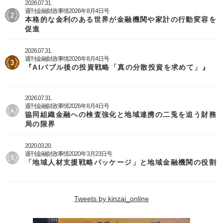
2026.07.31.
週刊金融財政事情2026年8月4日号
本格的な金利のある世界が金融機関や家計の行動変容を
促進
2026.07.31.
週刊金融財政事情2026年8月4日号
『AIバブル後の投資戦略「真の分散投資を求めて」』
2026.07.31.
週刊金融財政事情2026年8月4日号
協同組織金融への検査強化と地域連携の二兎を追う財務
局の限界
2020.03.20.
週刊金融財政事情2020年3月23日号
「地域人材支援戦略パッケージ」と地域金融機関の役割
Tweets by kinzai_online