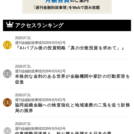
アクセスランキング
2026.07.31.
週刊金融財政事情2026年8月4日号
『AIバブル後の投資戦略「真の分散投資を求めて」』
2026.07.31.
週刊金融財政事情2026年8月4日号
本格的な金利のある世界が金融機関や家計の行動変容を
促進
2026.07.31.
週刊金融財政事情2026年8月4日号
協同組織金融への検査強化と地域連携の二兎を追う財務
局の限界
2026.07.31.
週刊金融財政事情2026年8月4日号
中東情勢混迷後も、粘り腰を発揮する日本企業