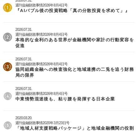
2026.07.31.
週刊金融財政事情2026年8月4日号
『AIバブル後の投資戦略「真の分散投資を求めて」』
2026.07.31.
週刊金融財政事情2026年8月4日号
本格的な金利のある世界が金融機関や家計の行動変容を
促進
2026.07.31.
週刊金融財政事情2026年8月4日号
協同組織金融への検査強化と地域連携の二兎を追う財務
局の限界
2026.07.31.
週刊金融財政事情2026年8月4日号
中東情勢混迷後も、粘り腰を発揮する日本企業
2020.03.20.
週刊金融財政事情2020年3月23日号
「地域人材支援戦略パッケージ」と地域金融機関の役割