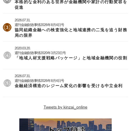
本格的な金利のある世界が金融機関や家計の行動変容を
促進
2026.07.31.
週刊金融財政事情2026年8月4日号
協同組織金融への検査強化と地域連携の二兎を追う財務
局の限界
2020.03.20.
週刊金融財政事情2020年3月23日号
「地域人材支援戦略パッケージ」と地域金融機関の役割
2026.07.31.
週刊金融財政事情2026年8月4日号
金融経済構造のレジーム変化の影響を受ける中立金利
Tweets by kinzai_online