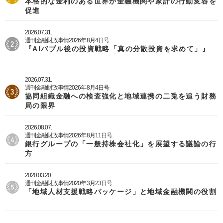
本格的な金利のある世界が金融機関や家計の行動変容を
促進
2026.07.31.
週刊金融財政事情2026年8月4日号
『AIバブル後の投資戦略「真の分散投資を求めて」』
2026.07.31.
週刊金融財政事情2026年8月4日号
協同組織金融への検査強化と地域連携の二兎を追う財務
局の限界
2026.08.07.
週刊金融財政事情2026年8月11日号
銀行グループの「一般持株会社化」を展望する議論の行
方
2020.03.20.
週刊金融財政事情2020年3月23日号
「地域人材支援戦略パッケージ」と地域金融機関の役割