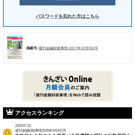
パスワードを忘れた方はこちら
掲載号
/
週刊金融財政事情 2017年10月9日号
アクセスランキング
2026.07.31.
週刊金融財政事情2026年8月4日号