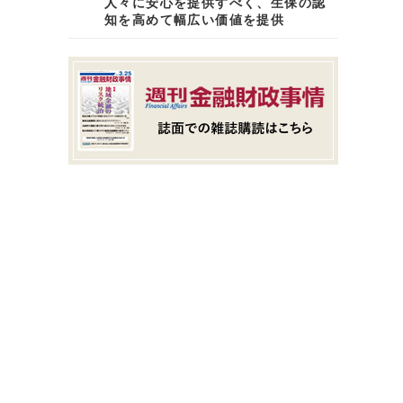
人々に安心を提供すべく、生保の認
知を高めて幅広い価値を提供