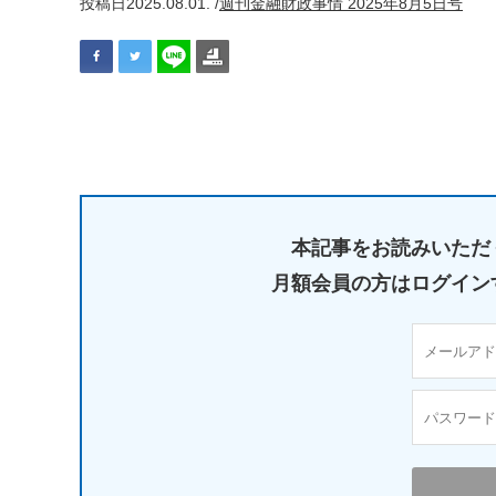
投稿日
2025.08.01. /
週刊金融財政事情 2025年8月5日号
本記事をお読みいただ
月額会員の方はログイン