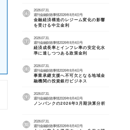
2026.07.31.
週刊金融財政事情2026年8月4日号
金融経済構造のレジーム変化の影響
を受ける中立金利
2026.07.31.
週刊金融財政事情2026年8月4日号
経済成長率とインフレ率の安定化水
準に達しつつある政策金利
2026.07.31.
週刊金融財政事情2026年8月4日号
事業承継支援へ不可欠となる地域金
融機関の投資銀行ビジネス
2026.07.31.
週刊金融財政事情2026年8月4日号
ノンバンクの2026年3月期決算分析
2026.07.31.
週刊金融財政事情2026年8月4日号