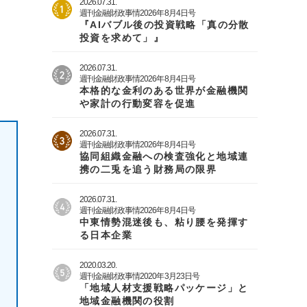
2026.07.31.
週刊金融財政事情2026年8月4日号
『AIバブル後の投資戦略「真の分散
投資を求めて」』
2026.07.31.
週刊金融財政事情2026年8月4日号
本格的な金利のある世界が金融機関
や家計の行動変容を促進
2026.07.31.
週刊金融財政事情2026年8月4日号
協同組織金融への検査強化と地域連
携の二兎を追う財務局の限界
2026.07.31.
週刊金融財政事情2026年8月4日号
中東情勢混迷後も、粘り腰を発揮す
る日本企業
2020.03.20.
週刊金融財政事情2020年3月23日号
「地域人材支援戦略パッケージ」と
地域金融機関の役割