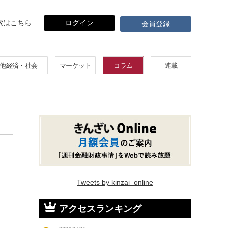
索はこちら
ログイン
会員登録
他経済・社会
マーケット
コラム
連載
Tweets by kinzai_online
アクセスランキング