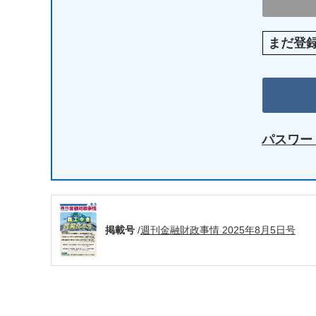
まだ登
パスワー
掲載号
/
週刊金融財政事情 2025年8月5日号