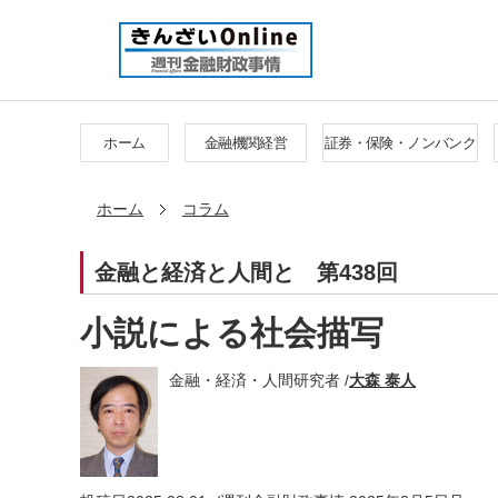
ホーム
金融機関経営
証券・保険・ノンバンク
ホーム
コラム
金融と経済と人間と
第438回
小説による社会描写
金融・経済・人間研究者 /
大森 泰人