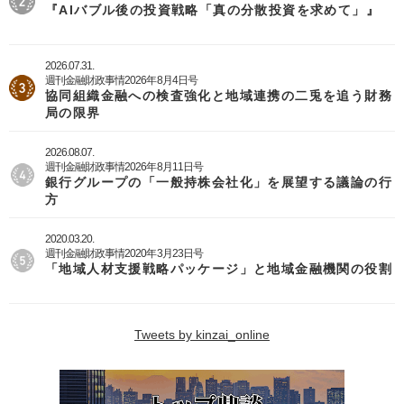
『AIバブル後の投資戦略「真の分散投資を求めて」』
2026.07.31.
週刊金融財政事情2026年8月4日号
協同組織金融への検査強化と地域連携の二兎を追う財務
局の限界
2026.08.07.
週刊金融財政事情2026年8月11日号
銀行グループの「一般持株会社化」を展望する議論の行
方
2020.03.20.
週刊金融財政事情2020年3月23日号
「地域人材支援戦略パッケージ」と地域金融機関の役割
Tweets by kinzai_online