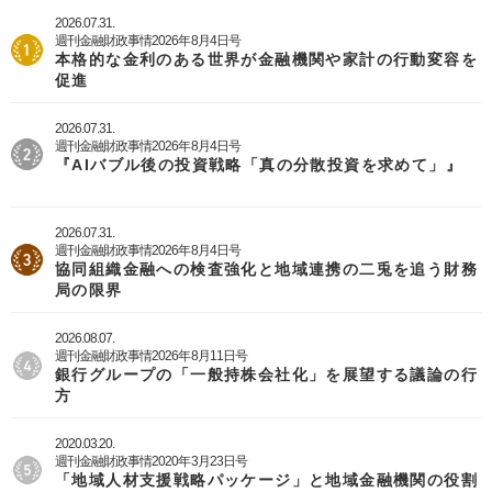
2026.07.31.
週刊金融財政事情2026年8月4日号
本格的な金利のある世界が金融機関や家計の行動変容を
促進
2026.07.31.
週刊金融財政事情2026年8月4日号
『AIバブル後の投資戦略「真の分散投資を求めて」』
2026.07.31.
週刊金融財政事情2026年8月4日号
協同組織金融への検査強化と地域連携の二兎を追う財務
局の限界
2026.08.07.
週刊金融財政事情2026年8月11日号
銀行グループの「一般持株会社化」を展望する議論の行
方
2020.03.20.
週刊金融財政事情2020年3月23日号
「地域人材支援戦略パッケージ」と地域金融機関の役割