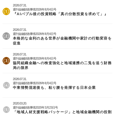
2026.07.31.
週刊金融財政事情2026年8月4日号
『AIバブル後の投資戦略「真の分散投資を求めて」』
2026.07.31.
週刊金融財政事情2026年8月4日号
本格的な金利のある世界が金融機関や家計の行動変容を
促進
2026.07.31.
週刊金融財政事情2026年8月4日号
協同組織金融への検査強化と地域連携の二兎を追う財務
局の限界
2026.07.31.
週刊金融財政事情2026年8月4日号
中東情勢混迷後も、粘り腰を発揮する日本企業
2020.03.20.
週刊金融財政事情2020年3月23日号
「地域人材支援戦略パッケージ」と地域金融機関の役割