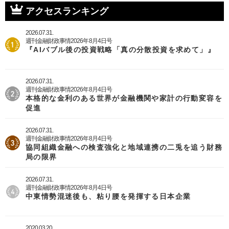
アクセスランキング
2026.07.31.
週刊金融財政事情2026年8月4日号
『AIバブル後の投資戦略「真の分散投資を求めて」』
2026.07.31.
週刊金融財政事情2026年8月4日号
本格的な金利のある世界が金融機関や家計の行動変容を
促進
2026.07.31.
週刊金融財政事情2026年8月4日号
協同組織金融への検査強化と地域連携の二兎を追う財務
局の限界
2026.07.31.
週刊金融財政事情2026年8月4日号
中東情勢混迷後も、粘り腰を発揮する日本企業
2020.03.20.