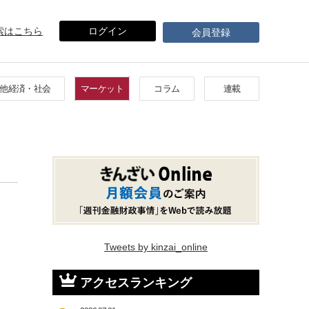
索はこちら
ログイン
会員登録
他経済・社会
マーケット
コラム
連載
Tweets by kinzai_online
アクセスランキング