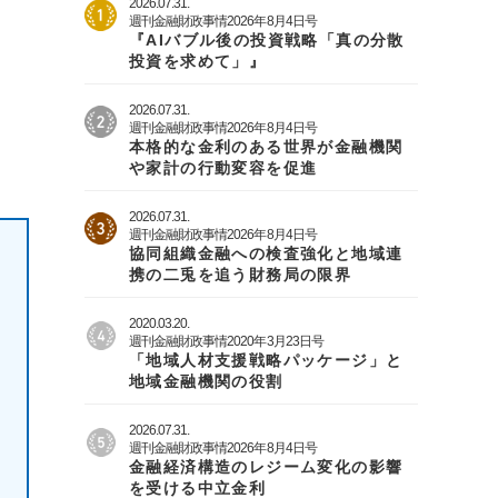
2026.07.31.
週刊金融財政事情2026年8月4日号
『AIバブル後の投資戦略「真の分散
投資を求めて」』
2026.07.31.
週刊金融財政事情2026年8月4日号
本格的な金利のある世界が金融機関
や家計の行動変容を促進
2026.07.31.
週刊金融財政事情2026年8月4日号
協同組織金融への検査強化と地域連
携の二兎を追う財務局の限界
2020.03.20.
週刊金融財政事情2020年3月23日号
「地域人材支援戦略パッケージ」と
地域金融機関の役割
2026.07.31.
週刊金融財政事情2026年8月4日号
金融経済構造のレジーム変化の影響
を受ける中立金利