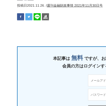
投稿日
2021.11.26. /
週刊金融財政事情 2021年11月30日号
無料
本記事は
ですが、
お
会員の方はログインす