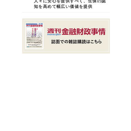
人々に安心を提供すべく、生保の認
知を高めて幅広い価値を提供