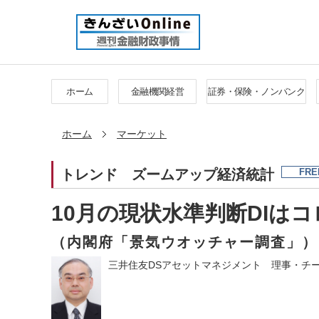
ホーム
金融機関経営
証券・保険・ノンバンク
ホーム
マーケット
トレンド
ズームアップ経済統計
FRE
10月の現状水準判断DIは
（内閣府「景気ウオッチャー調査」）
三井住友DSアセットマネジメント 理事・チー