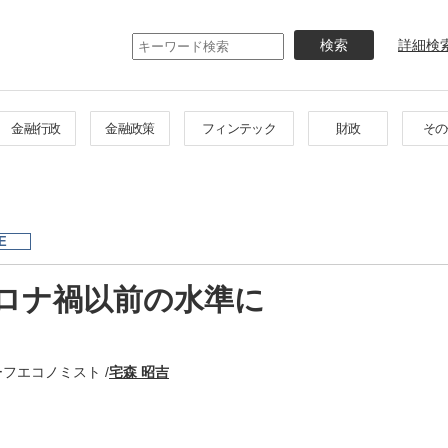
メ
イ
詳細検
ン
コ
ン
テ
金融行政
金融政策
フィンテック
財政
その
ン
ツ
に
移
動
E
コロナ禍以前の水準に
フエコノミスト /
宅森 昭吉