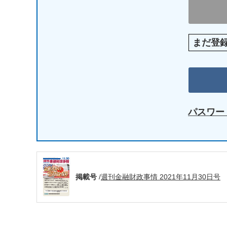
まだ登
パスワー
掲載号
/
週刊金融財政事情 2021年11月30日号