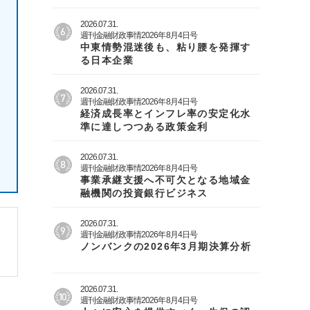
2026.07.31.
週刊金融財政事情2026年8月4日号
中東情勢混迷後も、粘り腰を発揮す
る日本企業
2026.07.31.
週刊金融財政事情2026年8月4日号
経済成長率とインフレ率の安定化水
準に達しつつある政策金利
2026.07.31.
週刊金融財政事情2026年8月4日号
事業承継支援へ不可欠となる地域金
融機関の投資銀行ビジネス
2026.07.31.
週刊金融財政事情2026年8月4日号
ノンバンクの2026年3月期決算分析
2026.07.31.
週刊金融財政事情2026年8月4日号