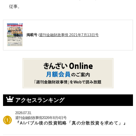
従事。
掲載号
/
週刊金融財政事情 2021年7月13日号
アクセスランキング
2026.07.31.
週刊金融財政事情2026年8月4日号
『AIバブル後の投資戦略「真の分散投資を求めて」』