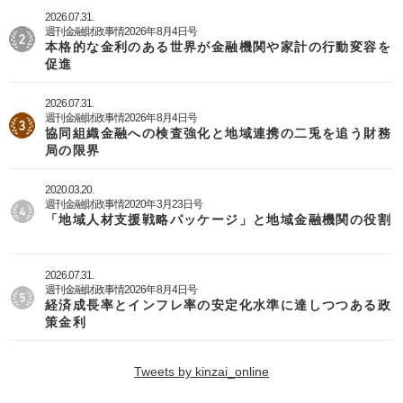
2026.07.31.
週刊金融財政事情2026年8月4日号
本格的な金利のある世界が金融機関や家計の行動変容を
促進
2026.07.31.
週刊金融財政事情2026年8月4日号
協同組織金融への検査強化と地域連携の二兎を追う財務
局の限界
2020.03.20.
週刊金融財政事情2020年3月23日号
「地域人材支援戦略パッケージ」と地域金融機関の役割
2026.07.31.
週刊金融財政事情2026年8月4日号
経済成長率とインフレ率の安定化水準に達しつつある政
策金利
Tweets by kinzai_online